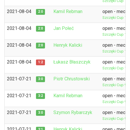
Szczęki Cup 11
2021-08-04
Kamil Rebman
open - mecz 
2:0
Szczęki Cup 11
2021-08-04
Jan Połeć
open - mecz 
2:0
Szczęki Cup 11
2021-08-04
Henryk Kalicki
open - mecz 
2:0
Szczęki Cup 11
2021-08-04
Łukasz Błaszczyk
open - mecz 
1:2
Szczęki Cup 11
2021-07-21
Piotr Chrustowski
open - mecz 
3:0
Szczęki Cup 9t
2021-07-21
Kamil Rebman
open - mecz 
3:2
Szczęki Cup 9t
2021-07-21
Szymon Rybarczyk
open - mecz 
3:0
Szczęki Cup 9t
2021-07-21
Henryk Kalicki
open - mecz 
3:1