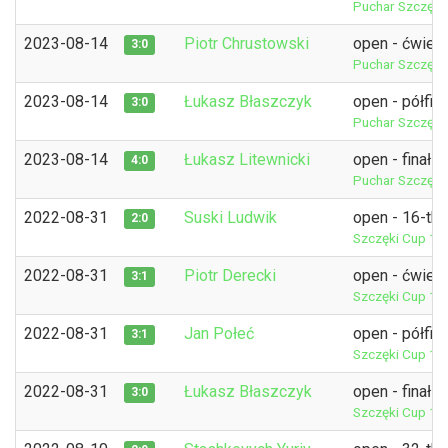
Puchar Szczęśli
2023-08-14
Piotr Chrustowski
open - ćwierć
3:0
Puchar Szczęśli
2023-08-14
Łukasz Błaszczyk
open - półfina
3:0
Puchar Szczęśli
2023-08-14
Łukasz Litewnicki
open - finał
4:0
Puchar Szczęśli
2022-08-31
Suski Ludwik
open - 16-tka
2:0
Szczęki Cup 17
2022-08-31
Piotr Derecki
open - ćwierć
3:1
Szczęki Cup 17
2022-08-31
Jan Połeć
open - półfina
3:1
Szczęki Cup 17
2022-08-31
Łukasz Błaszczyk
open - finał
3:0
Szczęki Cup 17