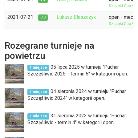
Szczęki Cup 9t
2021-07-21
Łukasz Błaszczyk
open - mecz 
3:0
Szczęki Cup 9t
Rozegrane turnieje na
powietrzu
05 lipca 2025 w turnieju "Puchar
1 miejsce
Szczęśliwic 2025 - Termin 6" w kategorii open.
04 sierpnia 2024 w turnieju "Puchar
1 miejsce
Szczęśliwic 2024" w kategorii open.
31 sierpnia 2023 w turnieju "Puchar
1 miejsce
Szczęśliwic - termin 4" w kategorii open.