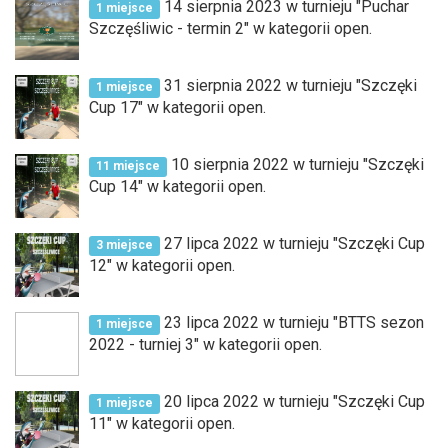
14 sierpnia 2023 w turnieju "Puchar
1 miejsce
Szczęśliwic - termin 2" w kategorii open.
31 sierpnia 2022 w turnieju "Szczęki
1 miejsce
Cup 17" w kategorii open.
10 sierpnia 2022 w turnieju "Szczęki
11 miejsce
Cup 14" w kategorii open.
27 lipca 2022 w turnieju "Szczęki Cup
3 miejsce
12" w kategorii open.
23 lipca 2022 w turnieju "BTTS sezon
1 miejsce
2022 - turniej 3" w kategorii open.
20 lipca 2022 w turnieju "Szczęki Cup
1 miejsce
11" w kategorii open.