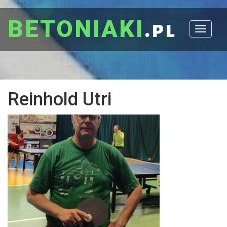
BETONIAKI
.pl
Toggle
navigat
Reinhold Utri