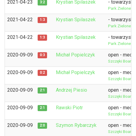
2021-04-23
Krystian Spilaszek
- towarzyski
3:2
Park Zielone O
2021-04-22
Krystian Spilaszek
- towarzyski
1:3
Park Zielone O
2021-04-22
Krystian Spilaszek
- towarzyski
1:3
Park Zielone O
2020-09-09
Michał Popielczyk
open - mecz 
0:3
Szczęki Board
2020-09-09
Michał Popielczyk
open - mecz 
0:2
Szczęki Board
2020-09-09
Andrzej Piesio
open - mecz 
2:1
Szczęki Board
2020-09-09
Rawski Piotr
open - mecz 
2:1
Szczęki Board
2020-09-09
Szymon Rybarczyk
open - mecz 
2:0
Szczęki Board