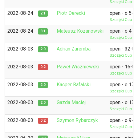
Szczęki Cup 1
2022-08-24
Piotr Derecki
open - o 5-6
2:1
Szczęki Cup 1
2022-08-24
Mateusz Kozanowski
open - o 4 m
3:1
Szczęki Cup 1
2022-08-03
Adrian Zaremba
open - 32-tk
2:0
Szczęki Cup 1
2022-08-03
Paweł Wiszniewski
open - 16-tk
0:2
Szczęki Cup 1
2022-08-03
Kacper Rafalski
open - o 17-
2:0
Szczęki Cup 1
2022-08-03
Gazda Maciej
open - o 13-
2:0
Szczęki Cup 1
2022-08-03
Szymon Rybarczyk
open - o 9-1
0:2
Szczęki Cup 1