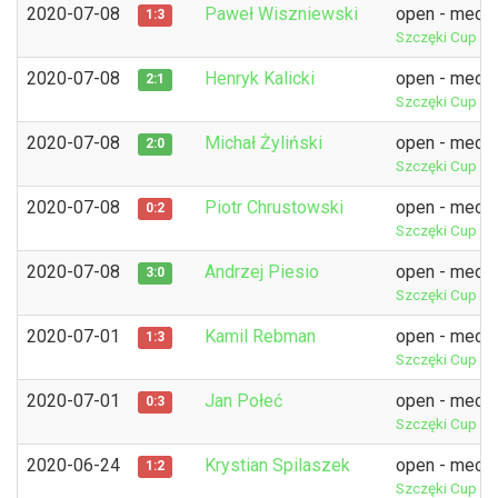
2020-07-08
Paweł Wiszniewski
open - mecz 
1:3
Szczęki Cup 6t
2020-07-08
Henryk Kalicki
open - mecz 
2:1
Szczęki Cup 6t
2020-07-08
Michał Żyliński
open - mecz 
2:0
Szczęki Cup 6t
2020-07-08
Piotr Chrustowski
open - mecz 
0:2
Szczęki Cup 6t
2020-07-08
Andrzej Piesio
open - mecz 
3:0
Szczęki Cup 6t
2020-07-01
Kamil Rebman
open - mecz 
1:3
Szczęki Cup 5t
2020-07-01
Jan Połeć
open - mecz 
0:3
Szczęki Cup 5t
2020-06-24
Krystian Spilaszek
open - mecz 
1:2
Szczęki Cup 4t