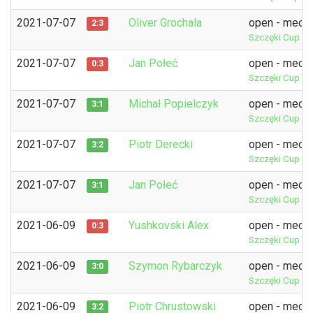
2021-07-07
Oliver Grochala
open - mecz 
2:3
Szczęki Cup 7t
2021-07-07
Jan Połeć
open - mecz 
0:3
Szczęki Cup 7t
2021-07-07
Michał Popielczyk
open - mecz 
3:1
Szczęki Cup 7t
2021-07-07
Piotr Derecki
open - mecz 
3:2
Szczęki Cup 7t
2021-07-07
Jan Połeć
open - mecz 
3:1
Szczęki Cup 7t
2021-06-09
Yushkovski Alex
open - mecz 
0:3
Szczęki Cup 3r
2021-06-09
Szymon Rybarczyk
open - mecz 
3:0
Szczęki Cup 3r
2021-06-09
Piotr Chrustowski
open - mecz 
3:2