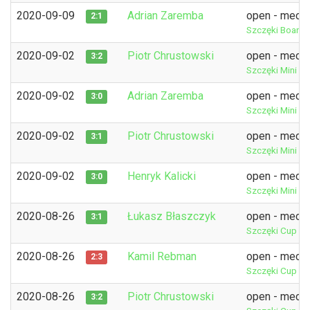
2020-09-09
Adrian Zaremba
open - mecz 
2:1
Szczęki Board
2020-09-02
Piotr Chrustowski
open - mecz 
3:2
Szczęki Mini R
2020-09-02
Adrian Zaremba
open - mecz 
3:0
Szczęki Mini R
2020-09-02
Piotr Chrustowski
open - mecz 
3:1
Szczęki Mini R
2020-09-02
Henryk Kalicki
open - mecz 
3:0
Szczęki Mini R
2020-08-26
Łukasz Błaszczyk
open - mecz 
3:1
Szczęki Cup E
2020-08-26
Kamil Rebman
open - mecz 
2:3
Szczęki Cup E
2020-08-26
Piotr Chrustowski
open - mecz 
3:2