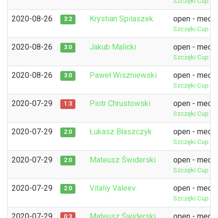
Szczęki Cup E
2020-08-26
Krystian Spilaszek
open - mecz 
3:2
Szczęki Cup E
2020-08-26
Jakub Malicki
open - mecz 
3:0
Szczęki Cup E
2020-08-26
Paweł Wiszniewski
open - mecz 
3:0
Szczęki Cup E
2020-07-29
Piotr Chrustowski
open - mecz 
1:3
Szczęki Cup 9t
2020-07-29
Łukasz Błaszczyk
open - mecz 
2:0
Szczęki Cup 9t
2020-07-29
Mateusz Świderski
open - mecz 
2:0
Szczęki Cup 9t
2020-07-29
Vitaliy Valeev
open - mecz 
2:0
Szczęki Cup 9t
2020-07-29
Mateusz Świderski
open - mecz 
0:3