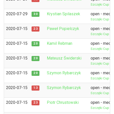
Szczęki Cup 9t
2020-07-29
Krystian Spilaszek
open - mecz 
3:0
Szczęki Cup 9t
2020-07-15
Paweł Popielczyk
open - mecz 
2:3
Szczęki Cup 7t
2020-07-15
Kamil Rebman
open - mecz 
2:0
Szczęki Cup 7t
2020-07-15
Mateusz Świderski
open - mecz 
2:0
Szczęki Cup 7t
2020-07-15
Szymon Rybarczyk
open - mecz 
2:0
Szczęki Cup 7t
2020-07-15
Szymon Rybarczyk
open - mecz 
1:3
Szczęki Cup 7t
2020-07-15
Piotr Chrustowski
open - mecz 
2:3
Szczęki Cup 7t