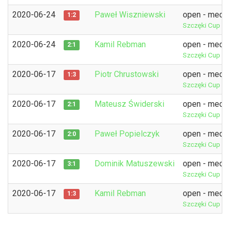
2020-06-24
Paweł Wiszniewski
open - mecz 
1:2
Szczęki Cup 4t
2020-06-24
Kamil Rebman
open - mecz 
2:1
Szczęki Cup 4t
2020-06-17
Piotr Chrustowski
open - mecz 
1:3
Szczęki Cup 3r
2020-06-17
Mateusz Świderski
open - mecz 
2:1
Szczęki Cup 3r
2020-06-17
Paweł Popielczyk
open - mecz 
2:0
Szczęki Cup 3r
2020-06-17
Dominik Matuszewski
open - mecz 
3:1
Szczęki Cup 3r
2020-06-17
Kamil Rebman
open - mecz 
1:3
Szczęki Cup 3r