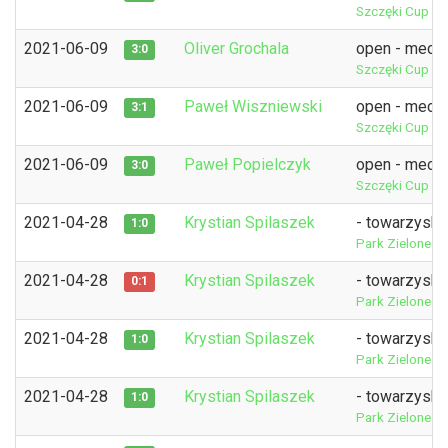
Szczęki Cup 3r
2021-06-09
Oliver Grochala
open - mecz 
3:0
Szczęki Cup 3r
2021-06-09
Paweł Wiszniewski
open - mecz 
3:1
Szczęki Cup 3r
2021-06-09
Paweł Popielczyk
open - mecz 
3:0
Szczęki Cup 3r
2021-04-28
Krystian Spilaszek
- towarzyski
1:0
Park Zielone O
2021-04-28
Krystian Spilaszek
- towarzyski
0:1
Park Zielone O
2021-04-28
Krystian Spilaszek
- towarzyski
1:0
Park Zielone O
2021-04-28
Krystian Spilaszek
- towarzyski
1:0
Park Zielone O