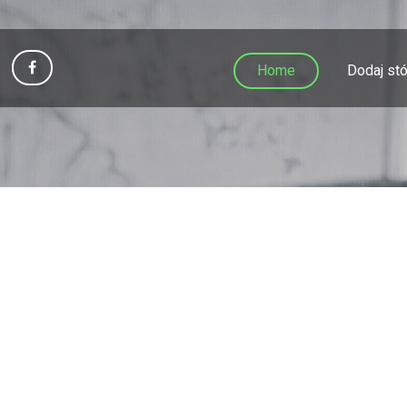
Home
Dodaj stó