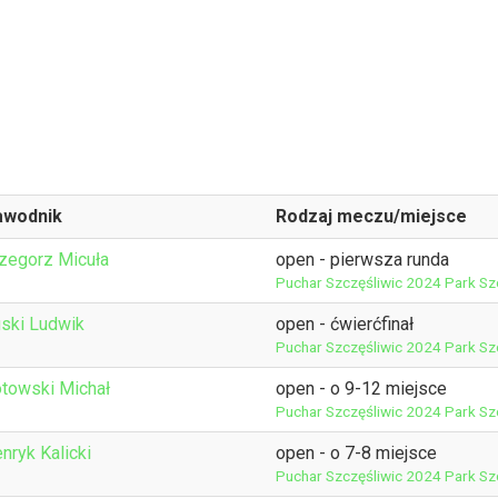
awodnik
Rodzaj meczu/miejsce
zegorz Micuła
open - pierwsza runda
Puchar Szczęśliwic 2024
Park Sz
ski Ludwik
open - ćwierćfinał
Puchar Szczęśliwic 2024
Park Sz
towski Michał
open - o 9-12 miejsce
Puchar Szczęśliwic 2024
Park Sz
nryk Kalicki
open - o 7-8 miejsce
Puchar Szczęśliwic 2024
Park Sz