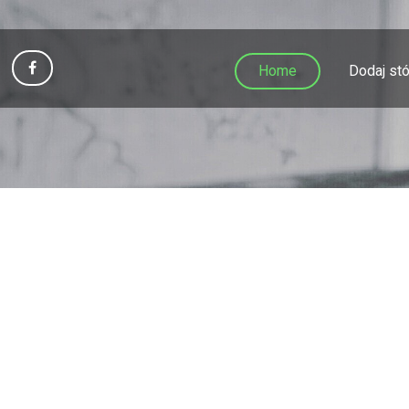
Home
Dodaj stó