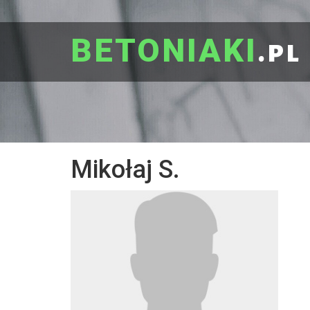
BETONIAKI
.pl
Mikołaj S.