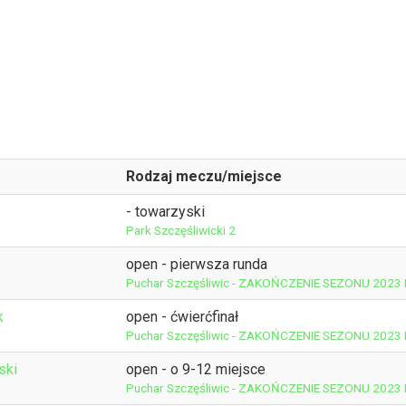
Rodzaj meczu/miejsce
- towarzyski
Park Szczęśliwicki 2
open - pierwsza runda
Puchar Szczęśliwic - ZAKOŃCZENIE SEZONU 2023
k
open - ćwierćfinał
Puchar Szczęśliwic - ZAKOŃCZENIE SEZONU 2023
ski
open - o 9-12 miejsce
Puchar Szczęśliwic - ZAKOŃCZENIE SEZONU 2023