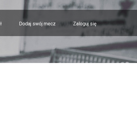
ł
Dodaj swój mecz
Zaloguj się