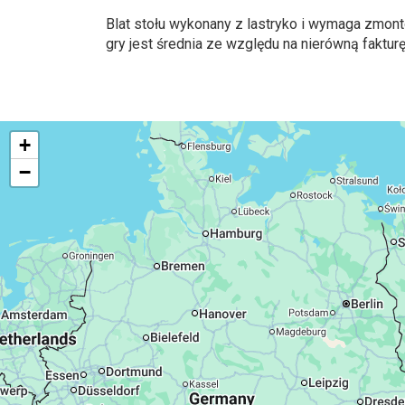
Blat stołu wykonany z lastryko i wymaga zmont
gry jest średnia ze względu na nierówną fakturę
+
−