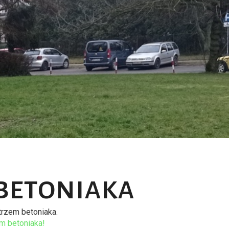
betoniaka
strzem betoniaka.
em betoniaka!