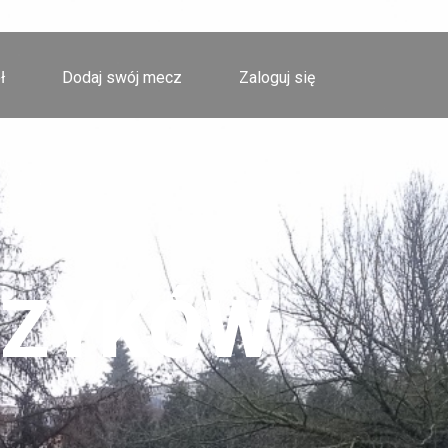
ł
Dodaj swój mecz
Zaloguj się
CZYKÓW