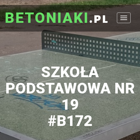
BETONIAKI
.pl
Toggle
navigat
SZKOŁA
PODSTAWOWA NR
19
#B172